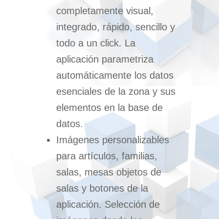
completamente visual,
integrado, rápido, sencillo y
todo a un click. La
aplicación parametriza
automáticamente los datos
esenciales de la zona y sus
elementos en la base de
datos.
Imágenes personalizables
para artículos, familias,
salas, mesas objetos de
salas y botones de la
aplicación. Selección de