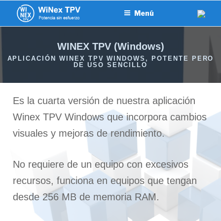
WINEX TPV
SOFTWARE TPV WINDOWS Y ANDROID
Menú
WINEX TPV (Windows)
APLICACIÓN WINEX TPV WINDOWS, POTENTE PERO
DE USO SENCILLO
Es la cuarta versión de nuestra aplicación
Winex TPV Windows que incorpora cambios
visuales y mejoras de rendimiento.
No requiere de un equipo con excesivos
recursos, funciona en equipos que tengan
desde 256 MB de memoria RAM.