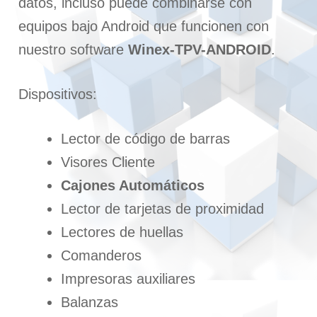
datos, incluso puede combinarse con
equipos bajo Android que funcionen con
nuestro software
Winex-TPV-ANDROID
.
Dispositivos:
Lector de código de barras
Visores Cliente
Cajones Automáticos
Lector de tarjetas de proximidad
Lectores de huellas
Comanderos
Impresoras auxiliares
Balanzas